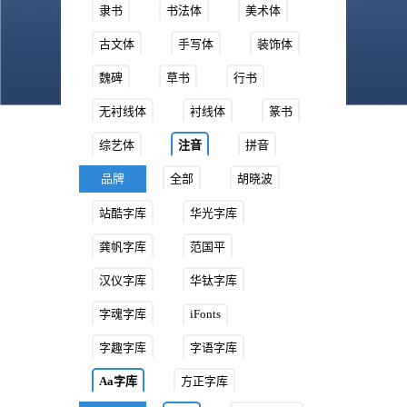
隶书
书法体
美术体
古文体
手写体
装饰体
魏碑
草书
行书
无衬线体
衬线体
篆书
综艺体
注音
拼音
品牌
全部
胡晓波
站酷字库
华光字库
龚帆字库
范国平
汉仪字库
华钛字库
字魂字库
iFonts
字趣字库
字语字库
Aa字库
方正字库