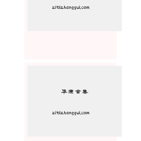
用
合
集
华
查看集合
康
合
集