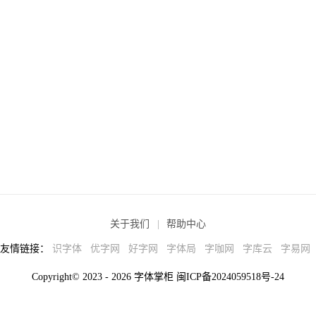
关于我们
帮助中心
友情链接：
识字体
优字网
好字网
字体局
字咖网
字库云
字易网
Copyright© 2023 - 2026 字体掌柜
闽ICP备2024059518号-24