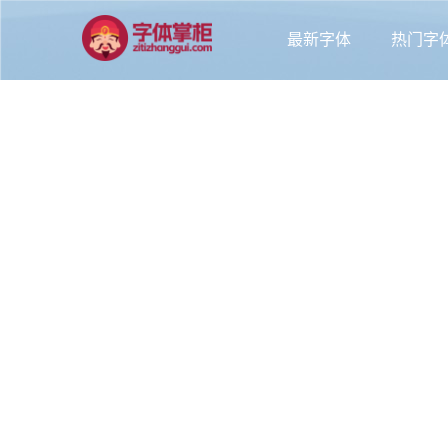
最新字体
热门字