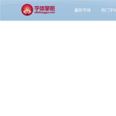
最新字体
热门字