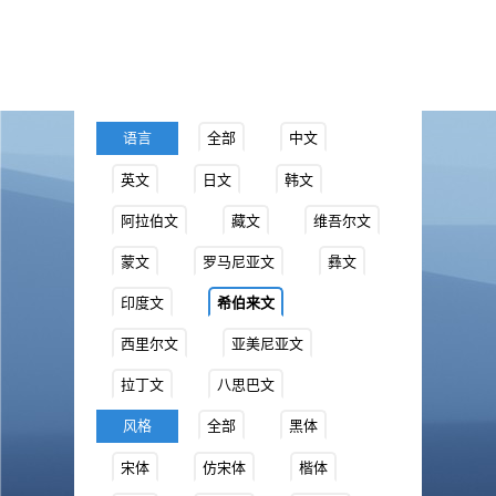
语言
全部
中文
英文
日文
韩文
阿拉伯文
藏文
维吾尔文
蒙文
罗马尼亚文
彝文
印度文
希伯来文
西里尔文
亚美尼亚文
拉丁文
八思巴文
风格
全部
黑体
宋体
仿宋体
楷体