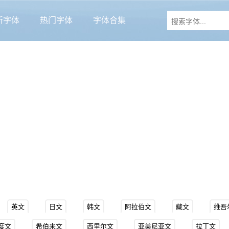
新字体
热门字体
字体合集
英文
日文
韩文
阿拉伯文
藏文
维吾
度文
希伯来文
西里尔文
亚美尼亚文
拉丁文