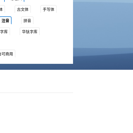
体
古文体
手写体
注音
拼音
字库
华钛字库
台可商用