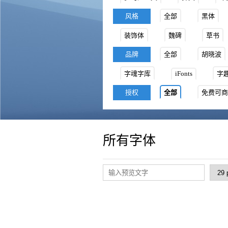
风格
全部
黑体
装饰体
魏碑
草书
品牌
全部
胡晓波
字魂字库
iFonts
字
授权
全部
免费可商
所有字体