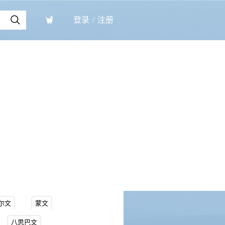
登录
注册
尔文
蒙文
八思巴文