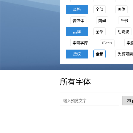
风格
全部
黑体
装饰体
魏碑
草书
品牌
全部
胡晓波
字魂字库
iFonts
字
授权
全部
免费可商
所有字体