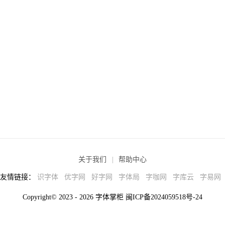
关于我们
帮助中心
友情链接：
识字体
优字网
好字网
字体局
字咖网
字库云
字易网
Copyright© 2023 - 2026 字体掌柜
闽ICP备2024059518号-24