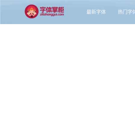
最新字体
热门字