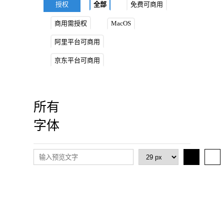
授权
全部
免费可商用
商用需授权
MacOS
阿里平台可商用
京东平台可商用
所有
字体