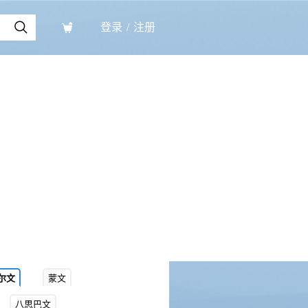
登录
注册
尔文
蒙文
八思巴文