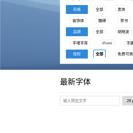
风格
全部
黑体
装饰体
魏碑
草书
品牌
全部
胡晓波
字魂字库
iFonts
字
授权
全部
免费可商
最新字体