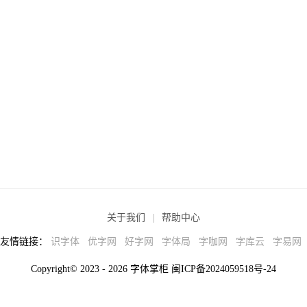
关于我们
帮助中心
友情链接：
识字体
优字网
好字网
字体局
字咖网
字库云
字易网
Copyright© 2023 - 2026 字体掌柜
闽ICP备2024059518号-24