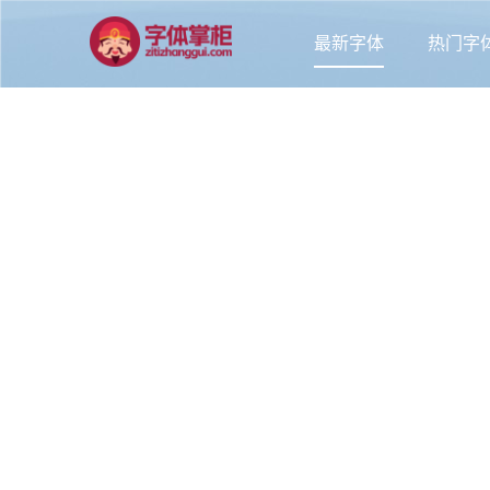
最新字体
热门字