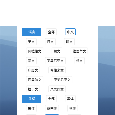
语言
全部
中文
英文
日文
韩文
阿拉伯文
藏文
维吾尔文
蒙文
罗马尼亚文
彝文
印度文
希伯来文
西里尔文
亚美尼亚文
拉丁文
八思巴文
风格
全部
黑体
宋体
仿宋体
楷体