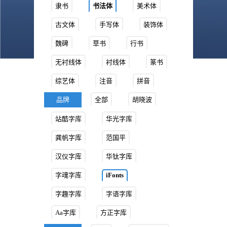
隶书
书法体
美术体
古文体
手写体
装饰体
魏碑
草书
行书
无衬线体
衬线体
篆书
综艺体
注音
拼音
品牌
全部
胡晓波
站酷字库
华光字库
龚帆字库
范国平
汉仪字库
华钛字库
字魂字库
iFonts
字趣字库
字语字库
Aa字库
方正字库