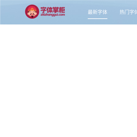
最新字体
热门字