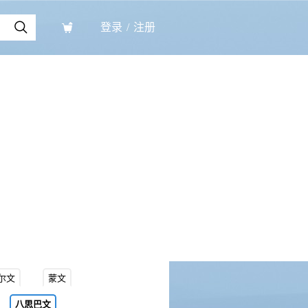
登录
注册
尔文
蒙文
八思巴文