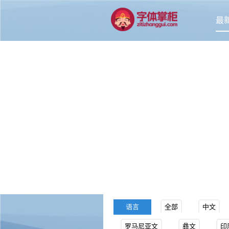
最
语言
全部
中文
罗马尼亚文
彝文
印