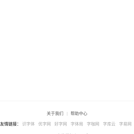
关于我们
帮助中心
友情链接：
识字体
优字网
好字网
字体局
字咖网
字库云
字易网