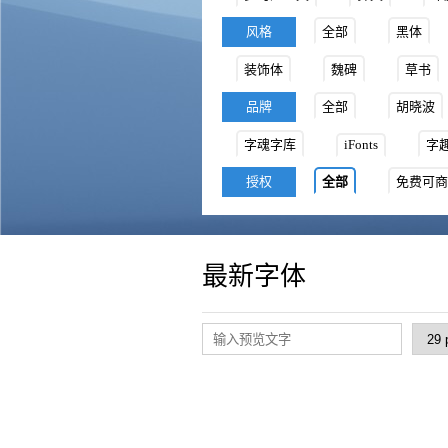
风格
全部
黑体
装饰体
魏碑
草书
品牌
全部
胡晓波
字魂字库
iFonts
字
授权
全部
免费可商
最新字体