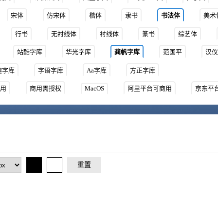
宋体
仿宋体
楷体
隶书
书法体
美术
行书
无衬线体
衬线体
篆书
综艺体
站酷字库
华光字库
龚帆字库
范国平
汉仪
趣字库
字语字库
Aa字库
方正字库
用
商用需授权
MacOS
阿里平台可商用
京东平
重置