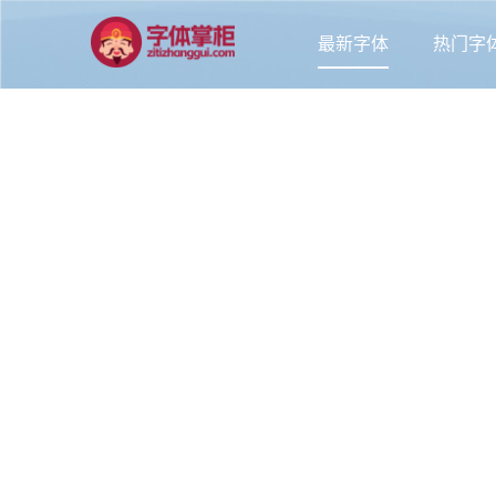
最新字体
热门字