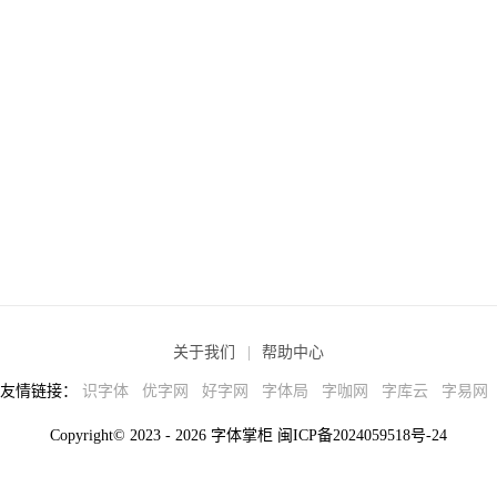
关于我们
帮助中心
友情链接：
识字体
优字网
好字网
字体局
字咖网
字库云
字易网
Copyright© 2023 - 2026 字体掌柜
闽ICP备2024059518号-24