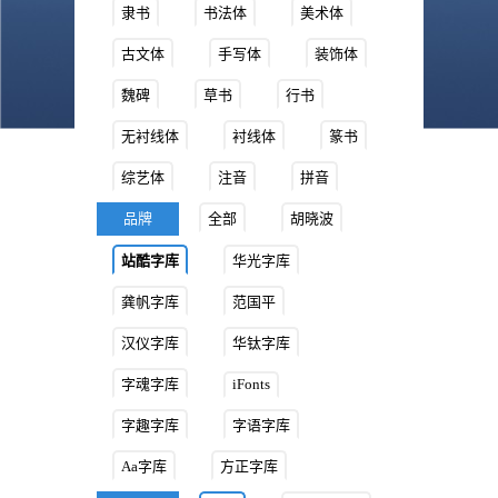
隶书
书法体
美术体
古文体
手写体
装饰体
魏碑
草书
行书
无衬线体
衬线体
篆书
综艺体
注音
拼音
品牌
全部
胡晓波
站酷字库
华光字库
龚帆字库
范国平
汉仪字库
华钛字库
字魂字库
iFonts
字趣字库
字语字库
Aa字库
方正字库