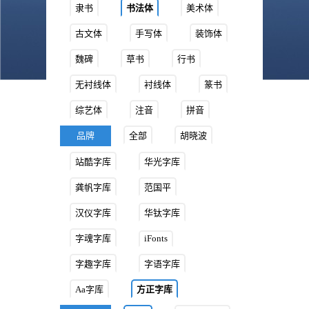
隶书
书法体
美术体
古文体
手写体
装饰体
魏碑
草书
行书
无衬线体
衬线体
篆书
综艺体
注音
拼音
品牌
全部
胡晓波
站酷字库
华光字库
龚帆字库
范国平
汉仪字库
华钛字库
字魂字库
iFonts
字趣字库
字语字库
Aa字库
方正字库