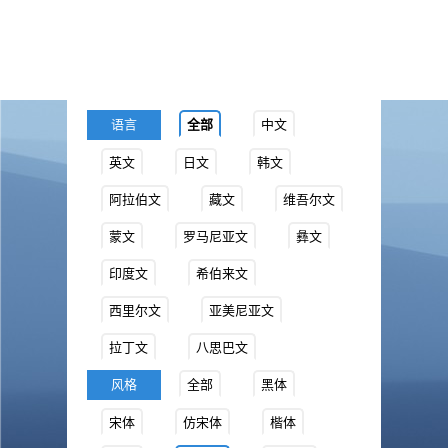
语言
全部
中文
英文
日文
韩文
阿拉伯文
藏文
维吾尔文
蒙文
罗马尼亚文
彝文
印度文
希伯来文
西里尔文
亚美尼亚文
拉丁文
八思巴文
风格
全部
黑体
宋体
仿宋体
楷体