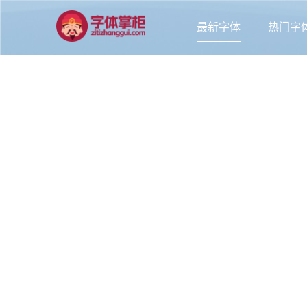
最新字体
热门字