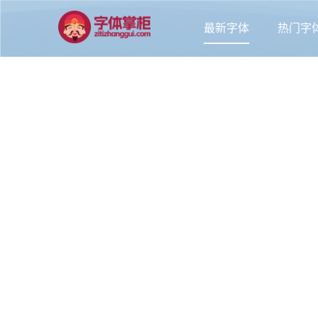
最新字体
热门字