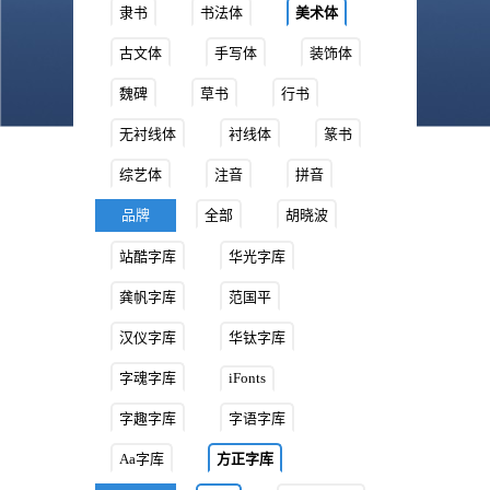
隶书
书法体
美术体
古文体
手写体
装饰体
魏碑
草书
行书
无衬线体
衬线体
篆书
综艺体
注音
拼音
品牌
全部
胡晓波
站酷字库
华光字库
龚帆字库
范国平
汉仪字库
华钛字库
字魂字库
iFonts
字趣字库
字语字库
Aa字库
方正字库