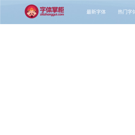
最新字体
热门字