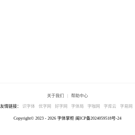
关于我们
帮助中心
友情链接：
识字体
优字网
好字网
字体局
字咖网
字库云
字易网
Copyright© 2023 - 2026 字体掌柜
闽ICP备2024059518号-24