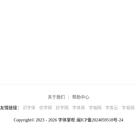
关于我们
帮助中心
友情链接：
识字体
优字网
好字网
字体局
字咖网
字库云
字易网
Copyright© 2023 - 2026 字体掌柜
闽ICP备2024059518号-24