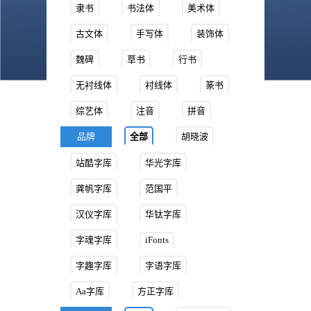
隶书
书法体
美术体
古文体
手写体
装饰体
魏碑
草书
行书
无衬线体
衬线体
篆书
综艺体
注音
拼音
品牌
全部
胡晓波
站酷字库
华光字库
龚帆字库
范国平
汉仪字库
华钛字库
字魂字库
iFonts
字趣字库
字语字库
Aa字库
方正字库