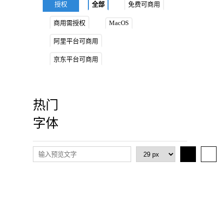
授权
全部
免费可商用
商用需授权
MacOS
阿里平台可商用
京东平台可商用
热门
字体