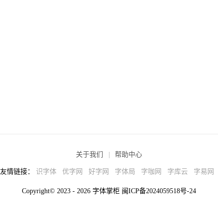
关于我们
帮助中心
友情链接：
识字体
优字网
好字网
字体局
字咖网
字库云
字易网
Copyright© 2023 - 2026 字体掌柜
闽ICP备2024059518号-24