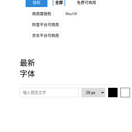
授权
全部
免费可商用
商用需授权
MacOS
阿里平台可商用
京东平台可商用
最新
字体