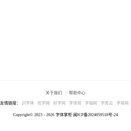
关于我们
帮助中心
友情链接：
识字体
优字网
好字网
字体局
字咖网
字库云
字易网
Copyright© 2023 - 2026 字体掌柜
闽ICP备2024059518号-24