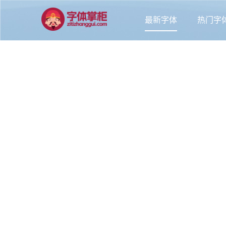
最新字体
热门字