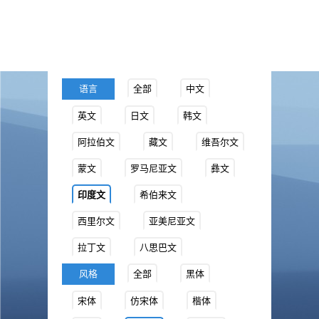
语言
全部
中文
英文
日文
韩文
阿拉伯文
藏文
维吾尔文
蒙文
罗马尼亚文
彝文
印度文
希伯来文
西里尔文
亚美尼亚文
拉丁文
八思巴文
风格
全部
黑体
宋体
仿宋体
楷体