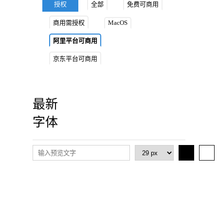
授权
全部
免费可商用
商用需授权
MacOS
阿里平台可商用
京东平台可商用
最新
字体