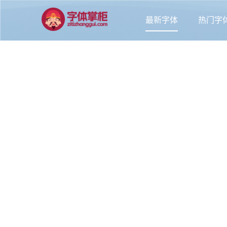
最新字体
热门字