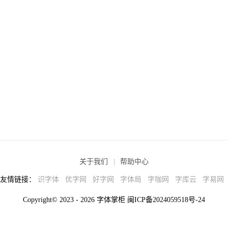
关于我们
帮助中心
友情链接：
识字体
优字网
好字网
字体局
字咖网
字库云
字易网
Copyright© 2023 - 2026 字体掌柜
闽ICP备2024059518号-24