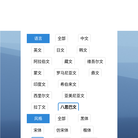
语言
全部
中文
英文
日文
韩文
阿拉伯文
藏文
维吾尔文
蒙文
罗马尼亚文
彝文
印度文
希伯来文
西里尔文
亚美尼亚文
拉丁文
八思巴文
风格
全部
黑体
宋体
仿宋体
楷体