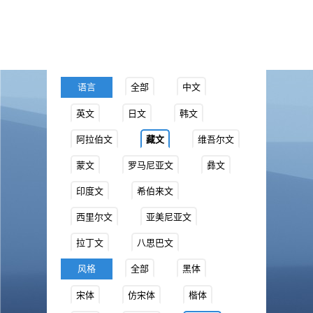
语言
全部
中文
英文
日文
韩文
阿拉伯文
藏文
维吾尔文
蒙文
罗马尼亚文
彝文
印度文
希伯来文
西里尔文
亚美尼亚文
拉丁文
八思巴文
风格
全部
黑体
宋体
仿宋体
楷体