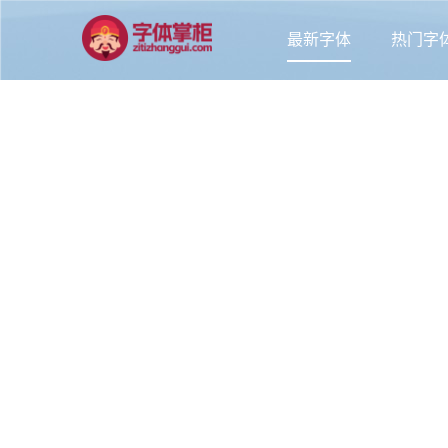
最新字体
热门字