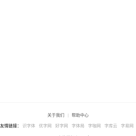
关于我们
帮助中心
友情链接：
识字体
优字网
好字网
字体局
字咖网
字库云
字易网