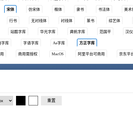
宋体
仿宋体
楷体
隶书
书法体
美术
行书
无衬线体
衬线体
篆书
综艺体
站酷字库
华光字库
龚帆字库
范国平
汉仪
趣字库
字语字库
Aa字库
方正字库
用
商用需授权
MacOS
阿里平台可商用
京东平
重置