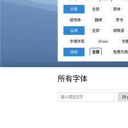
风格
全部
黑体
装饰体
魏碑
草书
品牌
全部
胡晓波
字魂字库
iFonts
字
授权
全部
免费可商
所有字体