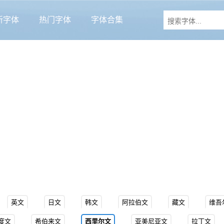
新字体
热门字体
字体合集
英文
日文
韩文
阿拉伯文
藏文
维吾
度文
希伯来文
西里尔文
亚美尼亚文
拉丁文