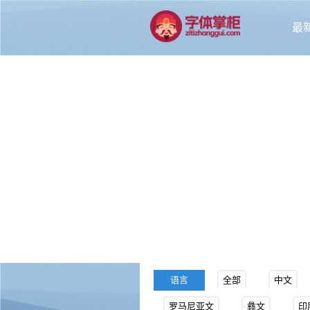
最
语言
全部
中文
罗马尼亚文
彝文
印