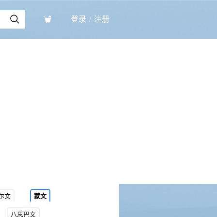
登录
注册
尔文
蒙文
八思巴文