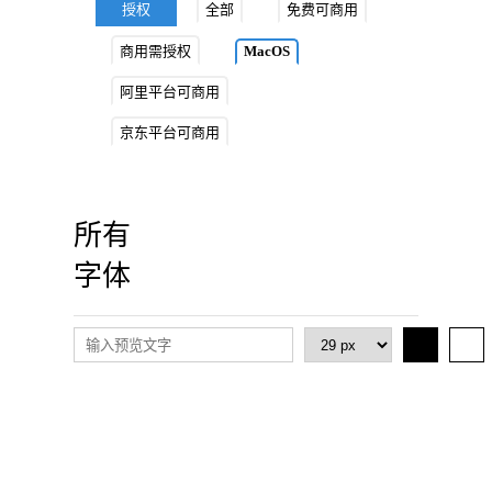
授权
全部
免费可商用
商用需授权
MacOS
阿里平台可商用
京东平台可商用
所有
字体