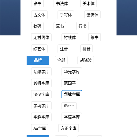
隶书
书法体
美术体
古文体
手写体
装饰体
魏碑
草书
行书
无衬线体
衬线体
篆书
综艺体
注音
拼音
品牌
全部
胡晓波
站酷字库
华光字库
龚帆字库
范国平
汉仪字库
华钛字库
字魂字库
iFonts
字趣字库
字语字库
Aa字库
方正字库