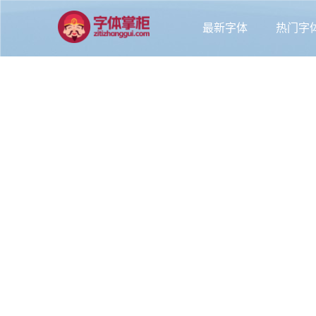
最新字体
热门字