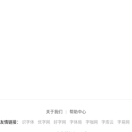
关于我们
帮助中心
友情链接：
识字体
优字网
好字网
字体局
字咖网
字库云
字易网