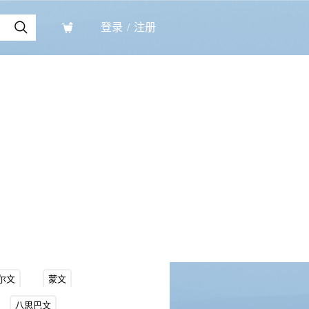
登录
注册
尔文
蒙文
八思巴文