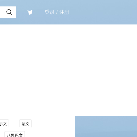
登录
注册
尔文
蒙文
八思巴文