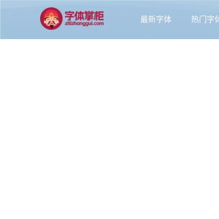
最新字体
热门字