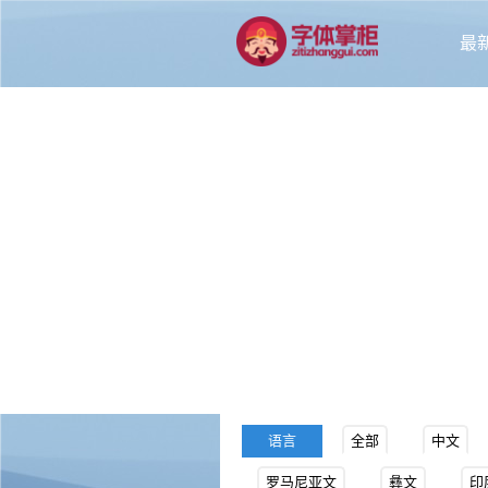
最
语言
全部
中文
罗马尼亚文
彝文
印