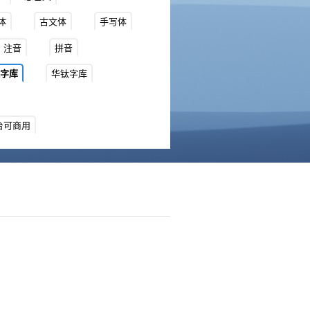
体
古文体
手写体
注音
拼音
字库
华钛字库
台可商用