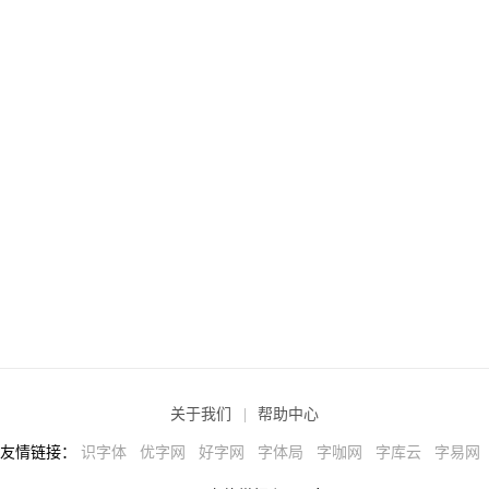
关于我们
帮助中心
友情链接：
识字体
优字网
好字网
字体局
字咖网
字库云
字易网