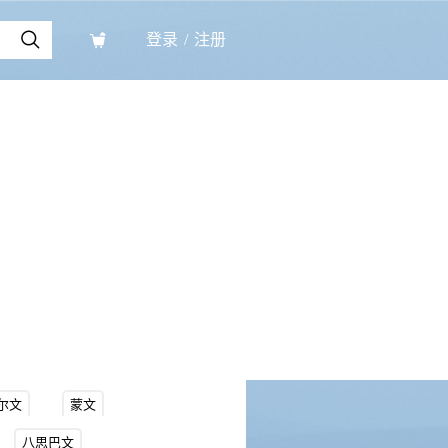
登录
注册
尔文
蒙文
八思巴文