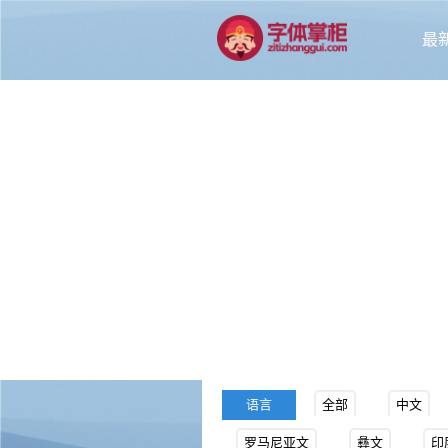
最
语言
全部
中文
罗马尼亚文
彝文
印