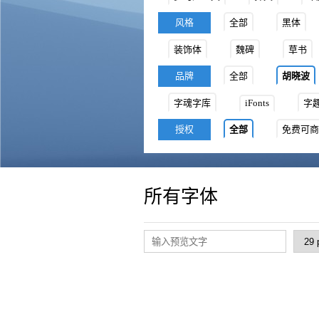
风格
全部
黑体
装饰体
魏碑
草书
品牌
全部
胡晓波
字魂字库
iFonts
字
授权
全部
免费可商
所有字体