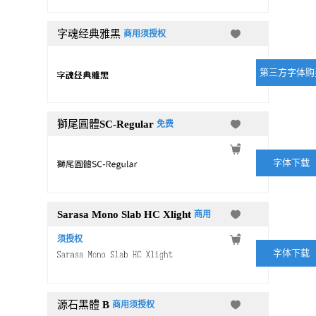
字魂经典雅黑
商用须授权
第三方字体购
獅尾圓體SC-Regular
免费
字体下载
Sarasa Mono Slab HC Xlight
商用
须授权
字体下载
源石黑體 B
商用须授权