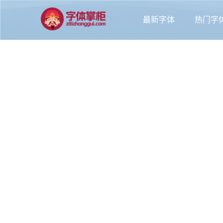
最新字体
热门字