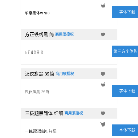
字体下载
方正铁线黑 简
商用须授权
第三方字体购
汉仪旗黑 35简
商用须授权
字体下载
三极题黑简体 纤细
商用须授权
字体下载