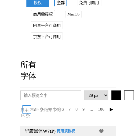
授权
全部
免费可商用
商用需授权
MacOS
阿里平台可商用
京东平台可商用
所有
字体
...
1
2
3
4
5
6
7
8
9
186
▶
显示 2969 条结果中的 1 -
16 条
华康黑体W7(P)
商用须授权