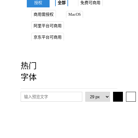
授权
全部
免费可商用
商用需授权
MacOS
阿里平台可商用
京东平台可商用
热门
字体