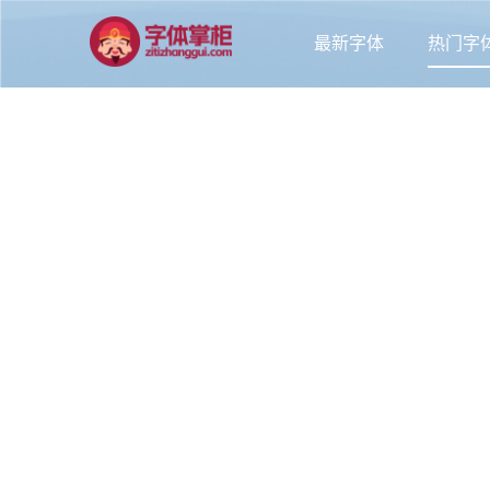
最新字体
热门字