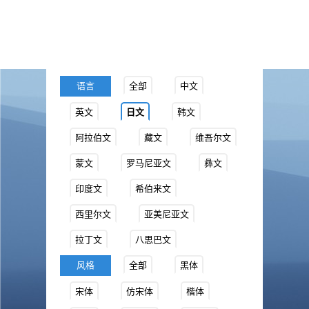
语言
全部
中文
英文
日文
韩文
阿拉伯文
藏文
维吾尔文
蒙文
罗马尼亚文
彝文
印度文
希伯来文
西里尔文
亚美尼亚文
拉丁文
八思巴文
风格
全部
黑体
宋体
仿宋体
楷体