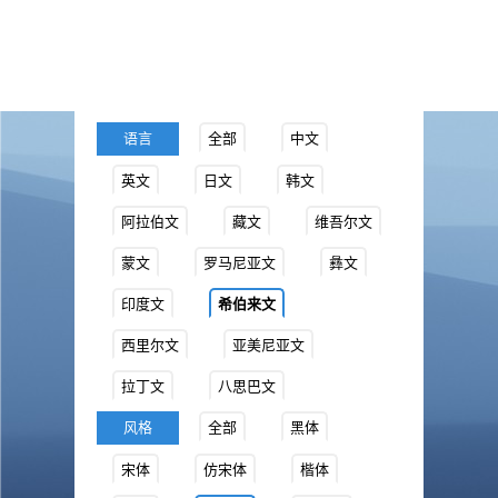
语言
全部
中文
英文
日文
韩文
阿拉伯文
藏文
维吾尔文
蒙文
罗马尼亚文
彝文
印度文
希伯来文
西里尔文
亚美尼亚文
拉丁文
八思巴文
风格
全部
黑体
宋体
仿宋体
楷体