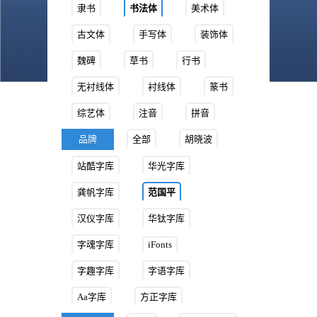
隶书
书法体
美术体
古文体
手写体
装饰体
魏碑
草书
行书
无衬线体
衬线体
篆书
综艺体
注音
拼音
品牌
全部
胡晓波
站酷字库
华光字库
龚帆字库
范国平
汉仪字库
华钛字库
字魂字库
iFonts
字趣字库
字语字库
Aa字库
方正字库