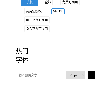
授权
全部
免费可商用
商用需授权
MacOS
阿里平台可商用
京东平台可商用
热门
字体