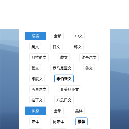
语言
全部
中文
英文
日文
韩文
阿拉伯文
藏文
维吾尔文
蒙文
罗马尼亚文
彝文
印度文
希伯来文
西里尔文
亚美尼亚文
拉丁文
八思巴文
风格
全部
黑体
宋体
仿宋体
楷体