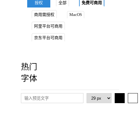
授权
全部
免费可商用
商用需授权
MacOS
阿里平台可商用
京东平台可商用
热门
字体