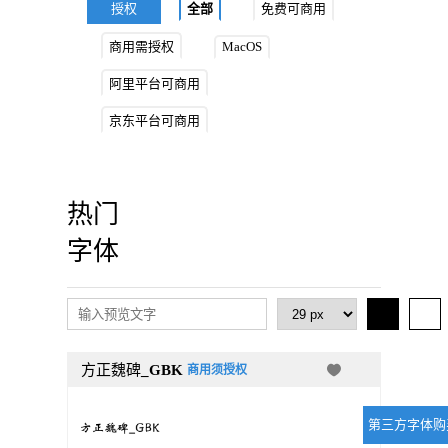
授权
全部
免费可商用
商用需授权
MacOS
阿里平台可商用
京东平台可商用
热门
字体
方正魏碑_GBK
商用须授权
第三方字体购