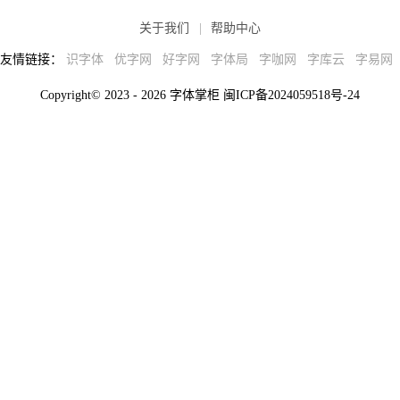
关于我们
帮助中心
友情链接：
识字体
优字网
好字网
字体局
字咖网
字库云
字易网
Copyright© 2023 - 2026 字体掌柜
闽ICP备2024059518号-24