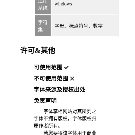
适用
windows
系统
字符
字母、标点符号、数字
集
许可&其他
可使用范围
不可使用范围
字体来源及授权出处
免责声明
字体掌柜网站对其所列之
字体不拥有版权，字体版权归
原作者所有。
若您要将该字体用于商业