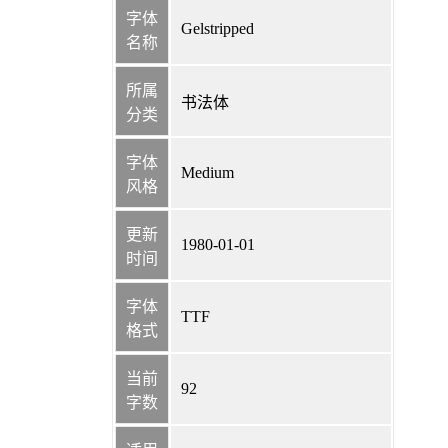
字体
Gelstripped
名称
所属
书法体
分类
字体
Medium
风格
更新
1980-01-01
时间
字体
TTF
格式
当前
92
字数