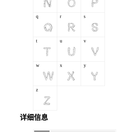
q
r
s
t
u
v
w
x
y
z
详细信息