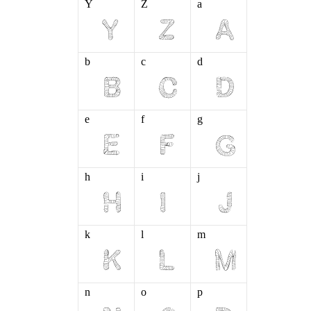
Y
Z
a
b
c
d
e
f
g
h
i
j
k
l
m
n
o
p