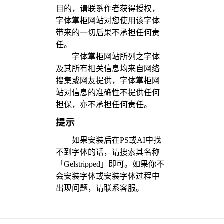
目的，请联系作者获得授权，
字体掌柜网站对您使用该字体
带来的一切后果不承担任何责
任。
字体掌柜网站所列之字体
及其所有相关信息均来自网络
搜集或网友提供，字体掌柜网
站对信息的准确性不提供任何
担保，亦不承担任何责任。
提示
如果安装后在PS或AI中找
不到字体的话，请搜索其名称
「Gelstripped」即可。如果你不
会安装字体或安装字体过程中
出现问题，请联系客服。